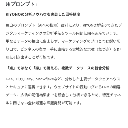
用プロンプト」
KIYONOの分析ノウハウを実装した回答精度
独自のプロンプト（AIへの指示）設計により、KIYONOが培ってきたデ
ジタルマーケティングの分析手法をツール内部に組み込んでいます。
単なるデータの抽出に留まらず、マーケティングのプロと同じ鋭い切
り口で、ビジネスの次の一手に直結する実戦的な示唆（気づき）を即
座に引き出すことが可能です。
「点」ではなく「線」で捉える、複数データソースの統合分析
GA4、BigQuery、Snowflakeなど、分散した主要データウェアハウス
とセキュアに連携できます。ウェブサイトの行動ログからCRMの顧客
データ、広告の配信結果までを統合して分析できるため、特定チャネ
ルに閉じない全体最適な課題発見が可能です。