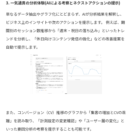
3. 一気通貫の分析体験(AIによる考察とネクストアクションの提示)
単なるデータ抽出やグラフ化にとどまらず、AIが分析結果を解釈し、
ビジネス上のインサイトや次のアクションを提示します。 例えば、期
間別のセッション数推移から「週末・祝日の落ち込み」といったトレ
ンドを分析し、「休日向けコンテンツ発信の強化」などの改善提案を
自動で提示します。
また、コンバージョン（CV）推移のグラフから「集客の増加とCVの乖
離」を読み取り、「計測設定の変更確認」や「ユーザー層の変化」と
いった要因分析の考察を提示することも可能です。