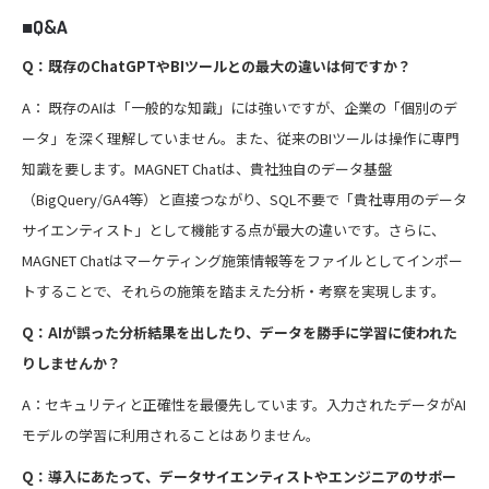
■Q&A
Q：既存のChatGPTやBIツールとの最大の違いは何ですか？
A： 既存のAIは「一般的な知識」には強いですが、企業の「個別のデ
ータ」を深く理解していません。また、従来のBIツールは操作に専門
知識を要します。MAGNET Chatは、貴社独自のデータ基盤
（BigQuery/GA4等）と直接つながり、SQL不要で「貴社専用のデータ
サイエンティスト」として機能する点が最大の違いです。さらに、
MAGNET Chatはマーケティング施策情報等をファイルとしてインポー
トすることで、それらの施策を踏まえた分析・考察を実現します。
Q：AIが誤った分析結果を出したり、データを勝手に学習に使われた
りしませんか？
A：セキュリティと正確性を最優先しています。入力されたデータがAI
モデルの学習に利用されることはありません。
Q：導入にあたって、データサイエンティストやエンジニアのサポー