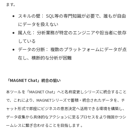
ます。
スキルの壁： SQL等の専門知識が必要で、誰もが自由
にデータを扱えない
属人化： 分析業務が特定のエンジニアや担当者に依存
している
データの分断： 複数のプラットフォームにデータが点
在し、横断的な分析が困難
「MAGNET Chat」統合の狙い
本ツールを「MAGNET Chat」へと名称変更しシリーズに統合すること
で、これにより、MAGNETシリーズで蓄積・統合されたデータを、チ
ャット形式で即座にビジネスの意思決定へ活用できる環境を構築し、
データ収集から具体的なアクションに至るプロセスをより強固かつシ
ームレスに繋ぎ合わせることを目指します 。