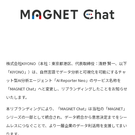
株式会社KIYONO（本社：東京都港区、代表取締役：清野 賢一、以下
「KIYONO」）は、自然言語でデータ分析と可視化を可能にするチャ
ット型AI分析エージェント「AI Reporter Neo」のサービス名称を
「MAGNET Chat」へと変更し、リブランディングしたことをお知らせ
いたします。
本リブランディングにより、「MAGNET Chat」は当社の「MAGNET」
シリーズの一部として統合され、データ統合から意思決定までをシー
ムレスにつなぐことで、より一層企業のデータ利活用を支援してまい
ります。